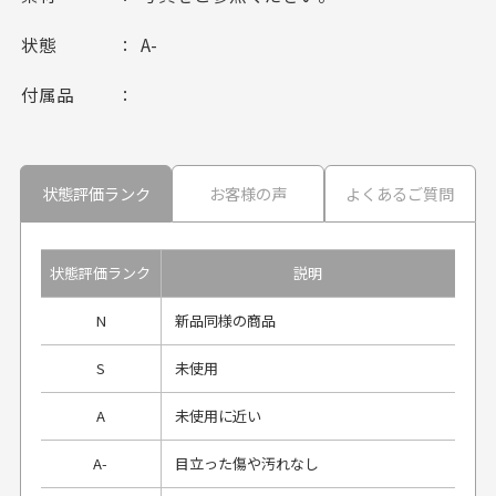
状態
A-
付属品
状態評価ランク
お客様の声
よくあるご質問
状態評価ランク
説明
N
新品同様の商品
S
未使用
A
未使用に近い
A-
目立った傷や汚れなし