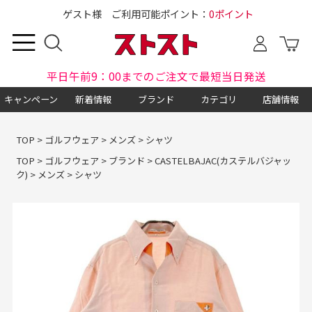
ゲスト様 ご利用可能ポイント：
0ポイント
平日午前9：00までのご注文で最短当日発送
キャンペーン
新着情報
ブランド
カテゴリ
店舗情報
TOP
>
ゴルフウェア
>
メンズ
>
シャツ
TOP
>
ゴルフウェア
>
ブランド
>
CASTELBAJAC(カステルバジャッ
ク)
>
メンズ
>
シャツ