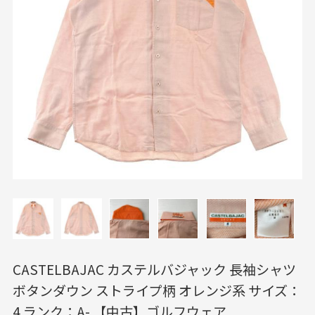
CASTELBAJAC カステルバジャック 長袖シャツ
ボタンダウン ストライプ柄 オレンジ系 サイズ：
4 ランク：A- 【中古】ゴルフウェア