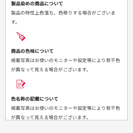
ご注文時にご指定下さい。
製品染めの商品について
がとうございます。丁寧
お安く購入することが出
製品の特性上色落ち、色移りする場合がございま
に梱包されていて、商品
来ました。またお願いし
す。
の状態も良好でした。気
ます、ありがとうござい
買った商品を直接取りに行きたいのですが
に入りました。また機会
ました。
があればよろしくお願い
商品の受け渡しは、ゆうパックでの配送のみとさせて
します！
頂いております。
商品の色味について
掲載写真はお使いのモニターや設定等により若干色
が異なって見える場合がございます。
商品購入からどれくらいで発送してもらえます
か？
30代男性
30代女性
平日午前9時までのご注文で最短当日発送させて頂いて
色名称の記載について
セールかつポイント
状態も良く満足して
おります。
掲載写真はお使いのモニターや設定等により若干色
も使えて、お得に購
おります
それ以降のご注文につきましては翌営業日の発送とさ
入出来ました
が異なって見える場合がございます。
セールかつポイントも使
欲しかったスカートが購
せて頂いております。
えて、お得に購入出来ま
入できました。状態も良