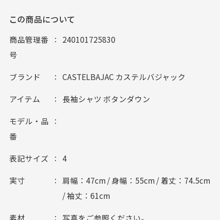
この商品について
商品管理番
240101725830
号
ブランド
CASTELBAJAC カステルバジャック
アイテム
長袖シャツ ボタンダウン
モデル・品
番
表記サイズ
4
実寸
肩幅：47cm / 身幅：55cm / 着丈：74.5cm
/ 袖丈：61cm
素材
写真をご参照ください。