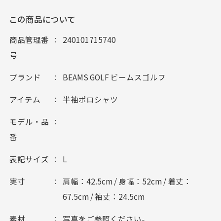
この商品について
商品管理番
240101715740
号
ブランド
BEAMS GOLF ビームスゴルフ
アイテム
半袖ポロシャツ
モデル・品
番
表記サイズ
L
実寸
肩幅：42.5cm / 身幅：52cm / 着丈：
67.5cm / 袖丈：24.5cm
素材
写真をご参照ください。