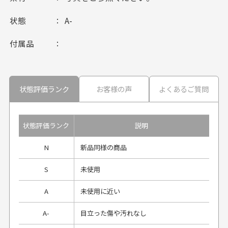
状態
A-
付属品
状態評価ランク
お客様の声
よくあるご質問
状態評価ランク
説明
N
新品同様の商品
S
未使用
A
未使用に近い
A-
目立った傷や汚れなし