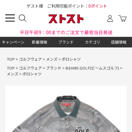
ゲスト様 ご利用可能ポイント：
0ポイント
平日午前9：00までのご注文で最短当日発送
キャンペーン
新着情報
ブランド
カテゴリ
店舗情報
TOP
>
ゴルフウェア
>
メンズ
>
ポロシャツ
TOP
>
ゴルフウェア
>
ブランド
>
BEAMS GOLF(ビームスゴルフ)
>
メンズ
>
ポロシャツ