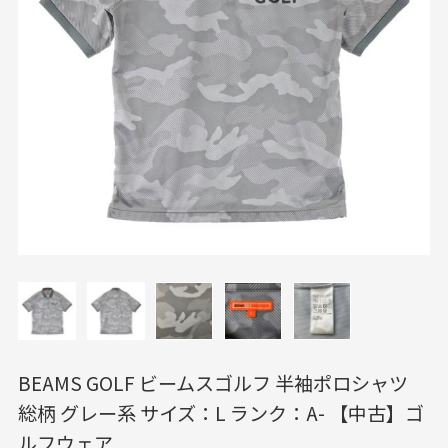
BEAMS GOLF ビームスゴルフ 半袖ポロシャツ
総柄 グレー系 サイズ：L ランク：A- 【中古】ゴ
ルフウェア