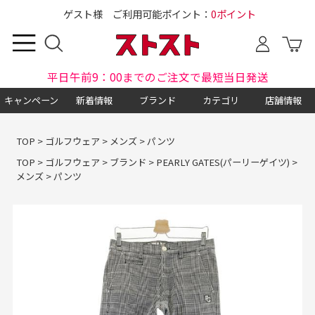
ゲスト様 ご利用可能ポイント：
0ポイント
平日午前9：00までのご注文で最短当日発送
キャンペーン
新着情報
ブランド
カテゴリ
店舗情報
TOP
>
ゴルフウェア
>
メンズ
>
パンツ
TOP
>
ゴルフウェア
>
ブランド
>
PEARLY GATES(パーリーゲイツ)
>
メンズ
>
パンツ