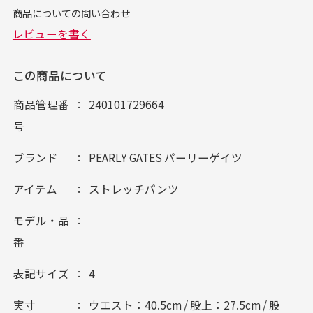
この商品について
商品管理番
240101729664
号
ブランド
PEARLY GATES パーリーゲイツ
アイテム
ストレッチパンツ
モデル・品
番
表記サイズ
4
実寸
ウエスト：40.5cm / 股上：27.5cm / 股