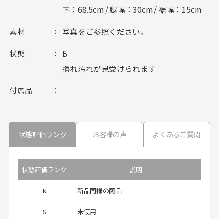
下：68.5cm / 腿幅：30cm / 裾幅：15cm
素材
写真をご参照ください。
状態
B
擦れ汚れが見受けられます
付属品
状態評価ランク
お客様の声
よくあるご質問
状態評価ランク
説明
N
新品同様の商品
S
未使用