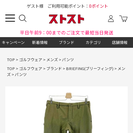
ゲスト様 ご利用可能ポイント：
0ポイント
平日午前9：00までのご注文で最短当日発送
キャンペーン
新着情報
ブランド
カテゴリ
店舗情報
TOP
>
ゴルフウェア
>
メンズ
>
パンツ
TOP
>
ゴルフウェア
>
ブランド
>
BRIEFING(ブリーフィング)
>
メン
ズ
>
パンツ