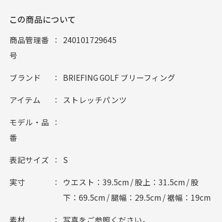
この商品について
商品管理番
240101729645
号
ブランド
BRIEFING GOLF ブリーフィング
アイテム
ストレッチパンツ
モデル・品
番
表記サイズ
S
実寸
ウエスト：39.5cm / 股上：31.5cm / 股
下：69.5cm / 腿幅：29.5cm / 裾幅：19cm
素材
写真をご参照ください。