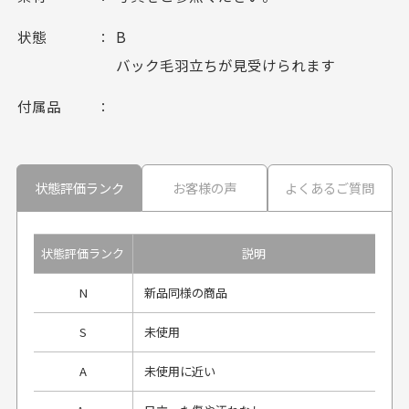
状態
B
バック毛羽立ちが見受けられます
付属品
状態評価ランク
お客様の声
よくあるご質問
状態評価ランク
説明
N
新品同様の商品
S
未使用
A
未使用に近い