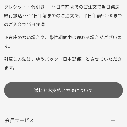
口座名義
株式会社一条
クレジット・代引き･･･平日午前までのご注文で当日発送
銀行振込･･･平日午前までのご注文で、平日午前9：00まで
のご入金で当日発送
クレジットカード
平日朝9:00までのご注文で当日発送
※在庫のない場合や、繁忙期間中は遅れる場合がございま
お支払い回数はお選び頂けます。
す。
※お使いのくクレジットカードによってはお支払い回数をお
選びいただけない場合がございます。
引渡し方法は、ゆうパック（日本郵便）とさせていただき
(1,2,3,5,6,10,12,15,18,20,24,リボ払い)
ます。
［ 支払い可能クレジットカード］
送料とお支払い方法について
会員サービス