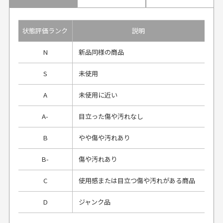
状態評価ランク
説明
N
新品同様の商品
S
未使用
A
未使用に近い
A-
目立った傷や汚れなし
B
やや傷や汚れあり
B-
傷や汚れあり
C
使用感または目立つ傷や汚れがある商品
D
ジャンク品
プレゼント用にラッピングはしてもらえます