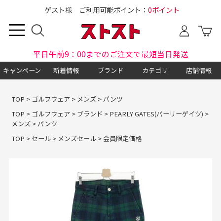
ゲスト様 ご利用可能ポイント：
0ポイント
平日午前9：00までのご注文で最短当日発送
キャンペーン
新着情報
ブランド
カテゴリ
店舗情報
TOP
>
ゴルフウェア
>
メンズ
>
パンツ
TOP
>
ゴルフウェア
>
ブランド
>
PEARLY GATES(パーリーゲイツ)
>
メンズ
>
パンツ
TOP
>
セール
>
メンズセール
>
会員限定価格