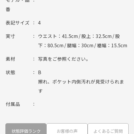
番
表記サイズ
4
実寸
ウエスト：41.5cm / 股上：32.5cm / 股
下：80.5cm / 腿幅：30cm / 裾幅：15.5cm
素材
写真をご参照ください。
状態
B
擦れ、ポケット内側汚れが見受けられま
す
付属品
状態評価ランク
お客様の声
よくあるご質問