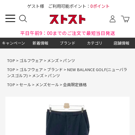
ゲスト様 ご利用可能ポイント：
0ポイント
平日午前9：00までのご注文で最短当日発送
キャンペーン
新着情報
ブランド
カテゴリ
店舗情報
TOP
>
ゴルフウェア
>
メンズ
>
パンツ
TOP
>
ゴルフウェア
>
ブランド
>
NEW BALANCE GOLF(ニューバラ
ンスゴルフ)
>
メンズ
>
パンツ
TOP
>
セール
>
メンズセール
>
会員限定価格