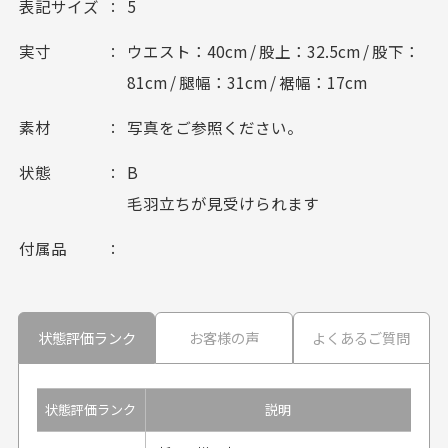
表記サイズ
5
実寸
ウエスト：40cm / 股上：32.5cm / 股下：
81cm / 腿幅：31cm / 裾幅：17cm
素材
写真をご参照ください。
状態
B
毛羽立ちが見受けられます
付属品
状態評価ランク
お客様の声
よくあるご質問
状態評価ランク
説明