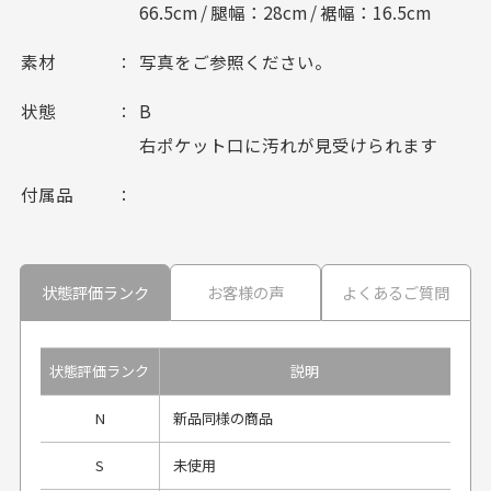
66.5cm / 腿幅：28cm / 裾幅：16.5cm
素材
写真をご参照ください。
状態
B
右ポケット口に汚れが見受けられます
付属品
状態評価ランク
お客様の声
よくあるご質問
状態評価ランク
説明
N
新品同様の商品
S
未使用