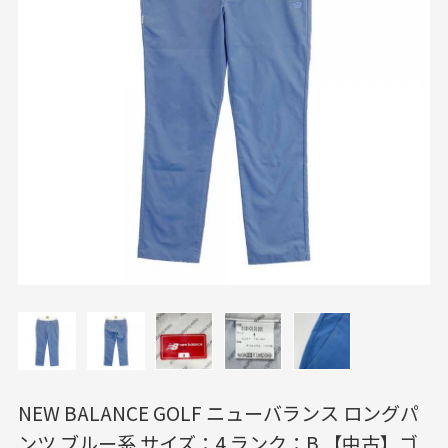
NEW BALANCE GOLF ニューバランス ロングパ
ンツ ブルー系 サイズ：4 ランク：B 【中古】ゴ