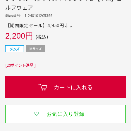
ルフウェア
商品番号 1-240101205399
【期間限定セール】4,950円↓↓
2,200円
(税込)
[20ポイント進呈 ]
カートに入れる
お気に入り登録