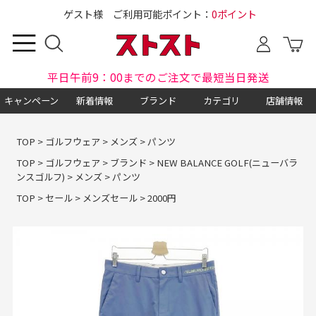
ゲスト様 ご利用可能ポイント：
0ポイント
平日午前9：00までのご注文で最短当日発送
キャンペーン
新着情報
ブランド
カテゴリ
店舗情報
TOP
>
ゴルフウェア
>
メンズ
>
パンツ
TOP
>
ゴルフウェア
>
ブランド
>
NEW BALANCE GOLF(ニューバラ
ンスゴルフ)
>
メンズ
>
パンツ
TOP
>
セール
>
メンズセール
>
2000円