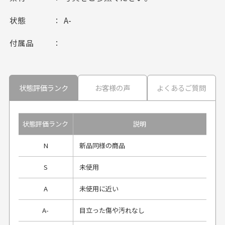
状態
A-
付属品
状態評価ランク
お客様の声
よくあるご質問
状態評価ランク
説明
N
新品同様の商品
S
未使用
A
未使用に近い
A-
目立った傷や汚れなし