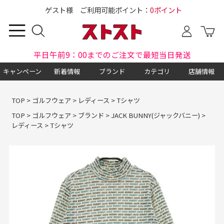
ゲスト様 ご利用可能ポイント：
0ポイント
平日午前9：00までのご注文で最短当日発送
キャンペーン
新着情報
ブランド
カテゴリ
店舗情報
TOP
>
ゴルフウェア
>
レディース
>
Tシャツ
TOP
>
ゴルフウェア
>
ブランド
>
JACK BUNNY(ジャックバニー)
>
レディース
>
Tシャツ