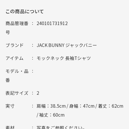
この商品について
商品管理番
240101731912
号
ブランド
JACK BUNNY ジャックバニー
アイテム
モックネック 長袖Tシャツ
モデル・品
番
表記サイズ
2
実寸
肩幅：38.5cm / 身幅：47cm / 着丈：62cm
/ 袖丈：60cm
素材
写真をご参照ください。