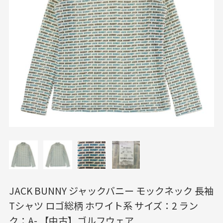
JACK BUNNY ジャックバニー モックネック 長袖
Tシャツ ロゴ総柄 ホワイト系 サイズ：2 ラン
ク：A- 【中古】ゴルフウェア