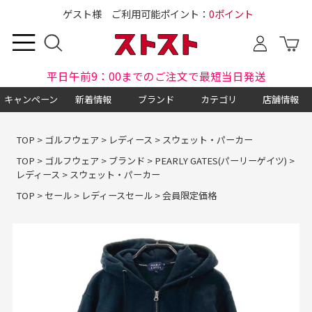
ゲスト様 ご利用可能ポイント：
0ポイント
平日午前9：00までのご注文で最短当日発送
キャンペーン
新着情報
ブランド
カテゴリ
店舗情報
TOP
>
ゴルフウェア
>
レディース
>
スウェット・パーカー
TOP
>
ゴルフウェア
>
ブランド
>
PEARLY GATES(パーリーゲイツ)
>
レディース
>
スウェット・パーカー
TOP
>
セール
>
レディースセール
>
会員限定価格