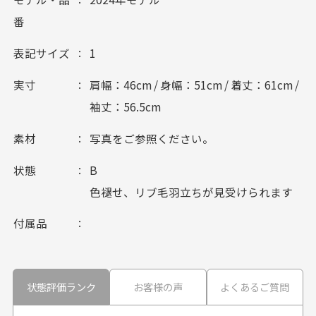
番
表記サイズ
1
実寸
肩幅：46cm / 身幅：51cm / 着丈：61cm /
袖丈：56.5cm
素材
写真をご参照ください。
状態
B
色褪せ、リブ毛羽立ちが見受けられます
付属品
状態評価ランク
お客様の声
よくあるご質問