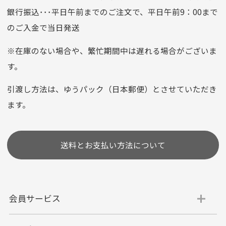
銀行振込･･･平日午前までのご注文で、平日午前9：00まで
のご入金で当日発送
クレジットカード
平日朝9:00までのご注文で当日発送
※在庫のない場合や、繁忙期間中は遅れる場合がございま
お支払い回数はお選び頂けます。
す。
※お使いのくクレジットカードによってはお支払い回数をお
選びいただけない場合がございます。
引渡し方法は、ゆうパック（日本郵便）とさせていただき
(1,2,3,5,6,10,12,15,18,20,24,リボ払い)
ます。
［ 支払い可能クレジットカード］
送料とお支払い方法について
会員サービス