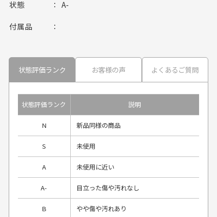
状態
A-
付属品
状態評価ランク
お客様の声
よくあるご質問
状態評価ランク
説明
N
新品同様の商品
S
未使用
A
未使用に近い
A-
目立った傷や汚れなし
B
やや傷や汚れあり