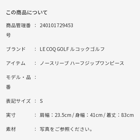
この商品について
商品管理番
240101729453
号
ブランド
LE COQ GOLF ルコックゴルフ
アイテム
ノースリーブ ハーフジップワンピース
モデル・品
番
表記サイズ
S
実寸
肩幅：23.5cm / 身幅：41cm / 着丈：83cm
素材
写真をご参照ください。