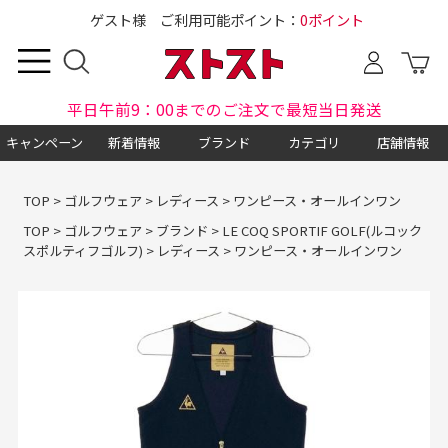
ゲスト様 ご利用可能ポイント：
0ポイント
平日午前9：00までのご注文で最短当日発送
キャンペーン
新着情報
ブランド
カテゴリ
店舗情報
TOP
>
ゴルフウェア
>
レディース
>
ワンピース・オールインワン
TOP
>
ゴルフウェア
>
ブランド
>
LE COQ SPORTIF GOLF(ルコック
スポルティフゴルフ)
>
レディース
>
ワンピース・オールインワン