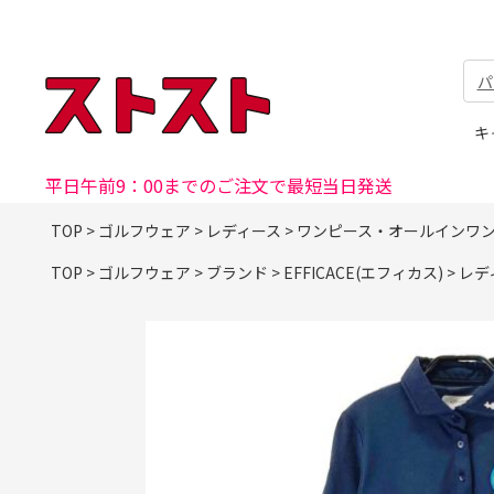
パ
キ
平日午前9：00までのご注文で最短当日発送
TOP
>
ゴルフウェア
>
レディース
>
ワンピース・オールインワ
TOP
>
ゴルフウェア
>
ブランド
>
EFFICACE(エフィカス)
>
レデ