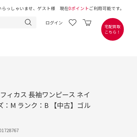
いらっしゃいませ、ゲスト様 現在
0ポイント
ご利用可能です。
ログイン
宅配買取
こちら！
E エフィカス 長袖ワンピース ネイ
ズ：M ランク：B 【中古】ゴル
1728767