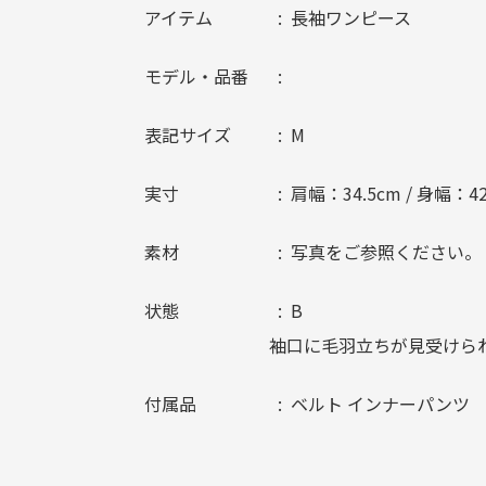
アイテム
長袖ワンピース
モデル・品番
表記サイズ
M
実寸
肩幅：34.5cm / 身幅：42
素材
写真をご参照ください。
状態
B
袖口に毛羽立ちが見受けら
付属品
ベルト インナーパンツ