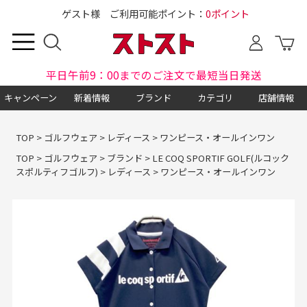
ゲスト様 ご利用可能ポイント：
0ポイント
平日午前9：00までのご注文で最短当日発送
キャンペーン
新着情報
ブランド
カテゴリ
店舗情報
TOP
>
ゴルフウェア
>
レディース
>
ワンピース・オールインワン
TOP
>
ゴルフウェア
>
ブランド
>
LE COQ SPORTIF GOLF(ルコック
スポルティフゴルフ)
>
レディース
>
ワンピース・オールインワン