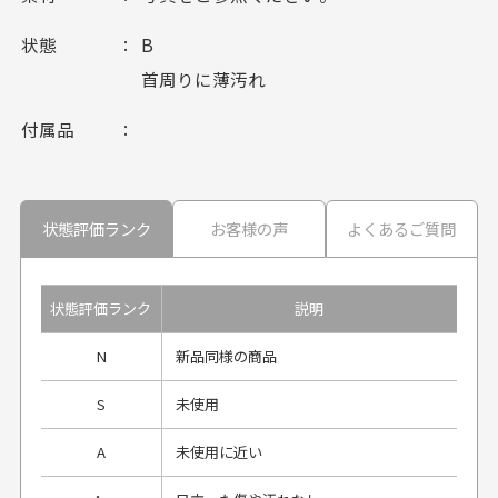
状態
B
首周りに薄汚れ
付属品
状態評価ランク
お客様の声
よくあるご質問
状態評価ランク
説明
N
新品同様の商品
S
未使用
A
未使用に近い