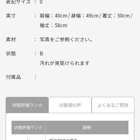
表記サイズ
0
実寸
肩幅：40cm / 身幅：49cm / 着丈：50cm /
袖丈：58cm
素材
写真をご参照ください。
状態
B
汚れが見受けられます
付属品
状態評価ランク
お客様の声
よくあるご質問
状態評価ランク
説明