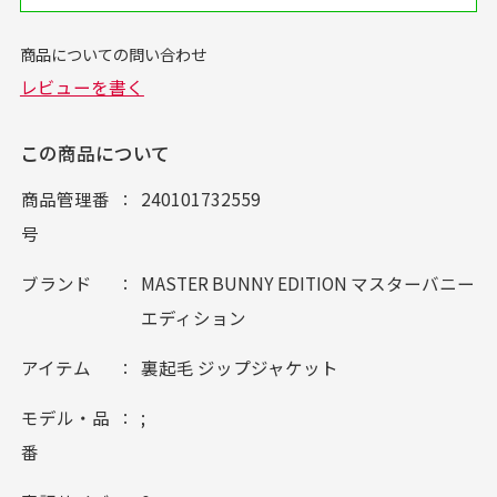
この商品について
商品管理番
240101732559
号
ブランド
MASTER BUNNY EDITION マスターバニー
エディション
アイテム
裏起毛 ジップジャケット
モデル・品
;
番