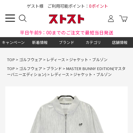
ゲスト様 ご利用可能ポイント：
0ポイント
平日午前9：00までのご注文で最短当日発送
キャンペーン
新着情報
ブランド
カテゴリ
店舗情報
TOP
>
ゴルフウェア
>
レディース
>
ジャケット・ブルゾン
TOP
>
ゴルフウェア
>
ブランド
>
MASTER BUNNY EDITION(マスタ
ーバニーエディション)
>
レディース
>
ジャケット・ブルゾン