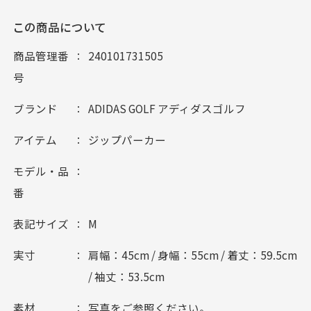
この商品について
商品管理番
240101731505
号
ブランド
ADIDAS GOLF アディダスゴルフ
アイテム
ジップパーカー
モデル・品
番
表記サイズ
M
実寸
肩幅：45cm / 身幅：55cm / 着丈：59.5cm
/ 袖丈：53.5cm
素材
写真をご参照ください。