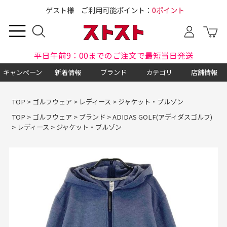
ゲスト様 ご利用可能ポイント：
0ポイント
平日午前9：00までのご注文で最短当日発送
キャンペーン
新着情報
ブランド
カテゴリ
店舗情報
TOP
>
ゴルフウェア
>
レディース
>
ジャケット・ブルゾン
TOP
>
ゴルフウェア
>
ブランド
>
ADIDAS GOLF(アディダスゴルフ)
>
レディース
>
ジャケット・ブルゾン