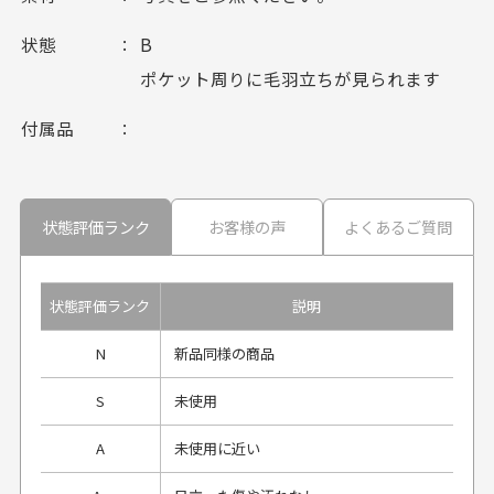
状態
B
ポケット周りに毛羽立ちが見られます
付属品
状態評価ランク
お客様の声
よくあるご質問
状態評価ランク
説明
N
新品同様の商品
S
未使用
A
未使用に近い