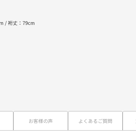
m / 裄丈：79cm
て
お客様の声
よくあるご質問