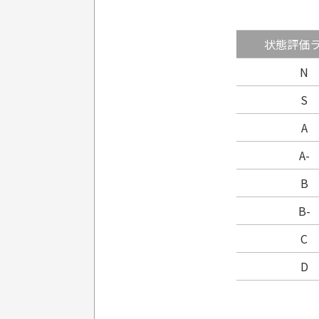
状態評価
N
S
A
A-
B
B-
C
D