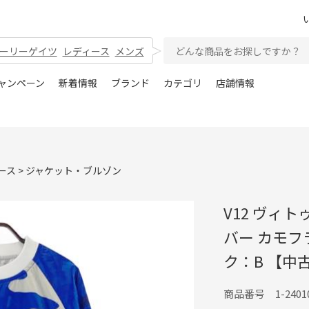
ーリーゲイツ
レディース
メンズ
ャンペーン
新着情報
ブランド
カテゴリ
店舗情報
ース
>
ジャケット・ブルゾン
V12 ヴィ
バー カモフ
ク：B 【中
商品番号 1-24010