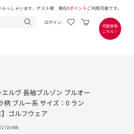
いらっしゃいませ、ゲスト様 現在
0ポイント
ご利用可能です。
ログイン
宅配買取
こちら！
トゥエルヴ 長袖ブルゾン プルオー
ラ柄 ブルー系 サイズ：0 ラン
古】ゴルフウェア
1725498