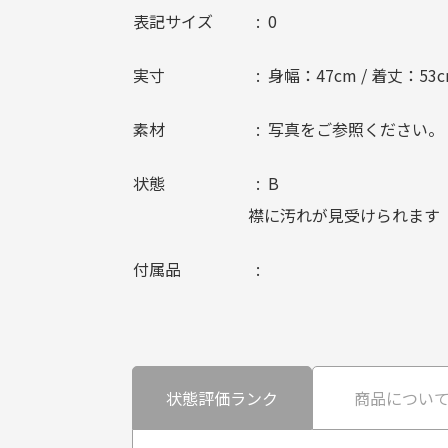
表記サイズ
0
実寸
身幅：47cm / 着丈：53c
素材
写真をご参照ください。
状態
B
襟に汚れが見受けられます
付属品
状態評価ランク
商品につい