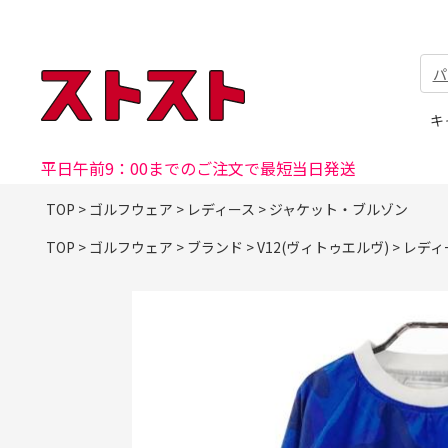
パ
キ
平日午前9：00までのご注文で最短当日発送
TOP
>
ゴルフウェア
>
レディース
>
ジャケット・ブルゾン
TOP
>
ゴルフウェア
>
ブランド
>
V12(ヴィトゥエルヴ)
>
レディ