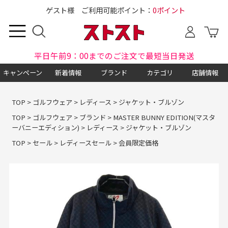
ゲスト様 ご利用可能ポイント：
0ポイント
平日午前9：00までのご注文で最短当日発送
キャンペーン
新着情報
ブランド
カテゴリ
店舗情報
TOP
>
ゴルフウェア
>
レディース
>
ジャケット・ブルゾン
TOP
>
ゴルフウェア
>
ブランド
>
MASTER BUNNY EDITION(マスタ
ーバニーエディション)
>
レディース
>
ジャケット・ブルゾン
TOP
>
セール
>
レディースセール
>
会員限定価格