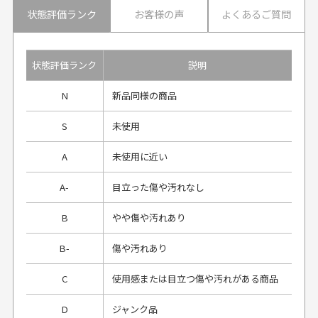
状態評価ランク
お客様の声
よくあるご質問
状態評価ランク
説明
N
新品同様の商品
S
未使用
A
未使用に近い
A-
目立った傷や汚れなし
B
やや傷や汚れあり
B-
傷や汚れあり
C
使用感または目立つ傷や汚れがある商品
D
ジャンク品