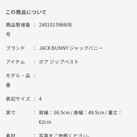
この商品について
商品管理番
240101596608
号
ブランド
JACK BUNNY ジャックバニー
アイテム
ボア ジップベスト
モデル・品
番
表記サイズ
4
実寸
肩幅：36.5cm / 身幅：49.5cm / 着丈：
62cm
素材
写真をご参照ください。