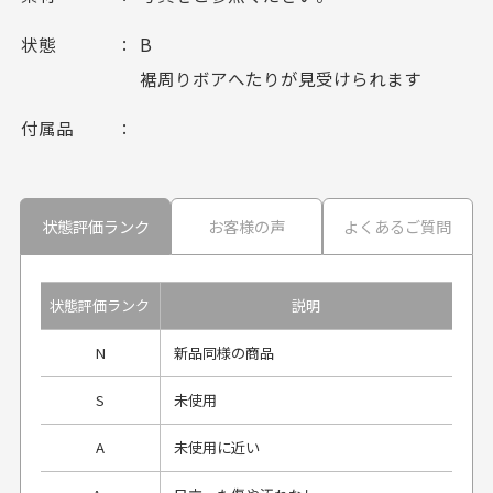
状態
B
裾周りボアへたりが見受けられます
付属品
状態評価ランク
お客様の声
よくあるご質問
状態評価ランク
説明
N
新品同様の商品
S
未使用
A
未使用に近い