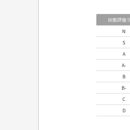
状態評価
N
S
A
A-
B
B-
C
D