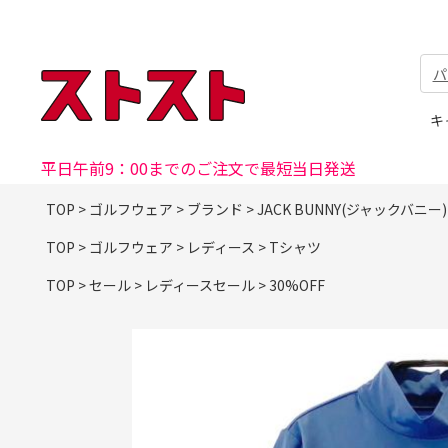
パ
キ
平日午前9：00までのご注文で最短当日発送
TOP
>
ゴルフウェア
>
ブランド
>
JACK BUNNY(ジャックバニー)
TOP
>
ゴルフウェア
>
レディース
>
Tシャツ
TOP
>
セール
>
レディースセール
>
30%OFF