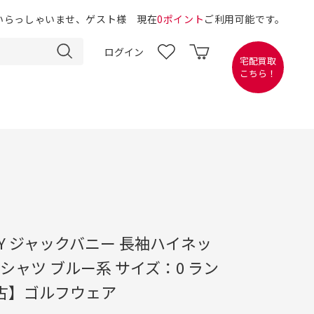
いらっしゃいませ、ゲスト様 現在
0ポイント
ご利用可能です。
ログイン
宅配買取
こちら！
NNY ジャックバニー 長袖ハイネッ
シャツ ブルー系 サイズ：0 ラン
中古】ゴルフウェア