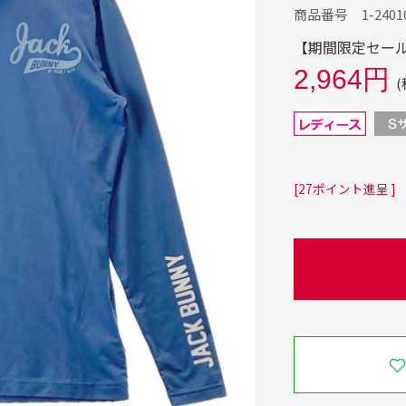
商品番号 1-24010
【期間限定セール】
2,964円
(
[27ポイント進呈 ]