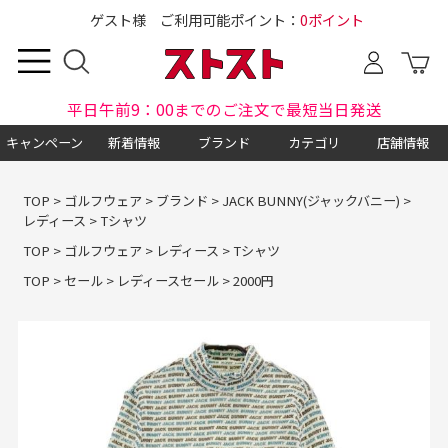
ゲスト様 ご利用可能ポイント：
0ポイント
平日午前9：00までのご注文で最短当日発送
キャンペーン
新着情報
ブランド
カテゴリ
店舗情報
TOP
>
ゴルフウェア
>
ブランド
>
JACK BUNNY(ジャックバニー)
>
レディース
>
Tシャツ
TOP
>
ゴルフウェア
>
レディース
>
Tシャツ
TOP
>
セール
>
レディースセール
>
2000円