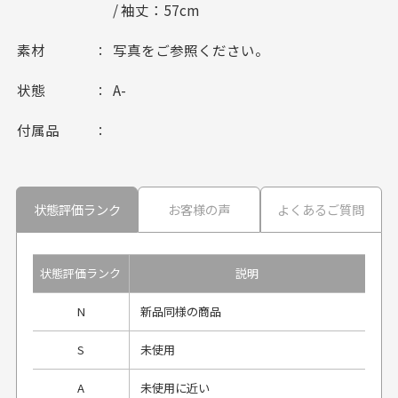
/ 袖丈：57cm
素材
写真をご参照ください。
状態
A-
付属品
状態評価ランク
お客様の声
よくあるご質問
状態評価ランク
説明
N
新品同様の商品
S
未使用
A
未使用に近い