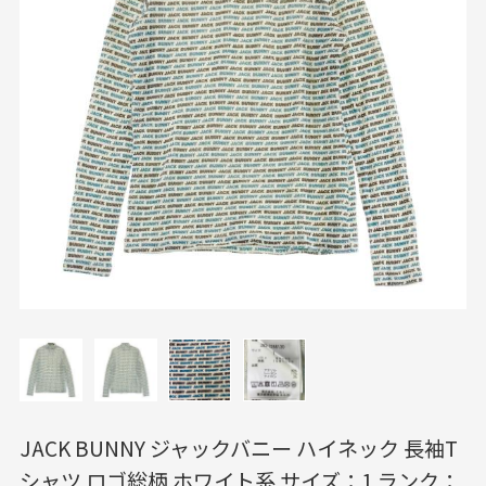
JACK BUNNY ジャックバニー ハイネック 長袖T
シャツ ロゴ総柄 ホワイト系 サイズ：1 ランク：