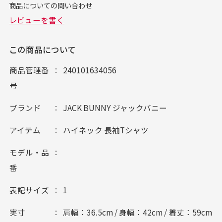
この商品について
商品管理番
240101634056
号
ブランド
JACK BUNNY ジャックバニー
アイテム
ハイネック 長袖Tシャツ
モデル・品
番
表記サイズ
1
実寸
肩幅：36.5cm / 身幅：42cm / 着丈：59cm