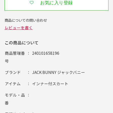
お気に入り登録
この商品について
商品管理番
240101658196
号
ブランド
JACK BUNNY ジャックバニー
アイテム
インナー付スカート
モデル・品
番