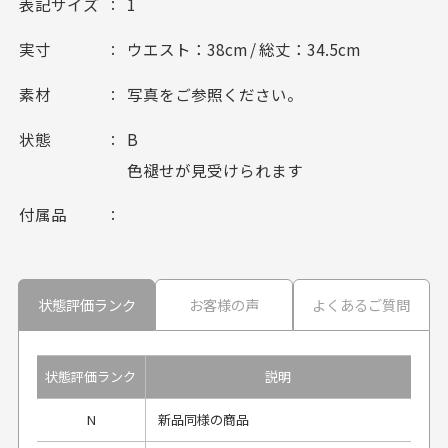
表記サイズ
1
実寸
ウエスト：38cm / 総丈：34.5cm
素材
写真をご参照ください。
状態
B
色褪せが見受けられます
付属品
状態評価ランク
お客様の声
よくあるご質問
状態評価ランク
説明
N
新品同様の商品