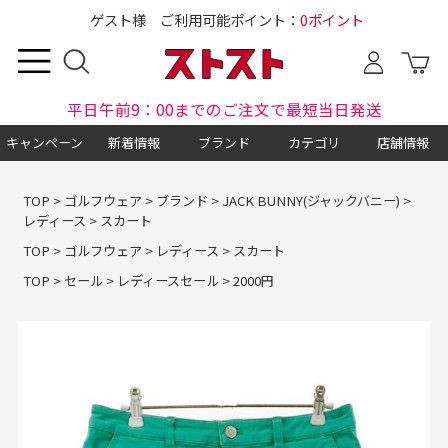
ゲスト様 ご利用可能ポイント：
0ポイント
平日午前9：00までのご注文で最短当日発送
キャンペーン
新着情報
ブランド
カテゴリ
店舗情報
TOP
>
ゴルフウェア
>
ブランド
>
JACK BUNNY(ジャックバニー)
>
レディース
>
スカート
TOP
>
ゴルフウェア
>
レディース
>
スカート
TOP
>
セール
>
レディースセール
>
2000円