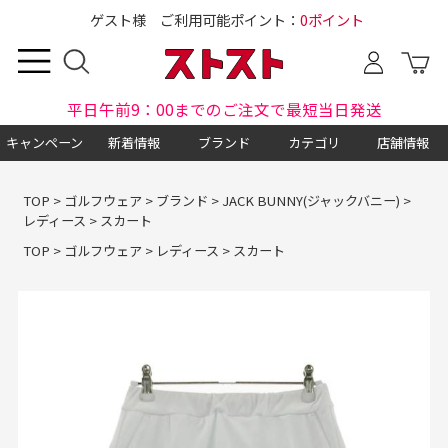
ゲスト様 ご利用可能ポイント：
0ポイント
平日午前9：00までのご注文で最短当日発送
キャンペーン
新着情報
ブランド
カテゴリ
店舗情報
TOP
>
ゴルフウェア
>
ブランド
>
JACK BUNNY(ジャックバニー)
>
レディース
>
スカート
TOP
>
ゴルフウェア
>
レディース
>
スカート