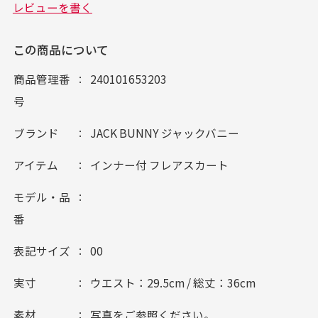
この商品について
商品管理番
240101653203
号
ブランド
JACK BUNNY ジャックバニー
アイテム
インナー付 フレアスカート
モデル・品
番
表記サイズ
00
実寸
ウエスト：29.5cm / 総丈：36cm
素材
写真をご参照ください。