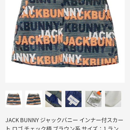
JACK BUNNY ジャックバニー インナー付スカー
ト ロゴ チェック柄 ブラウン系 サイズ：1 ラン