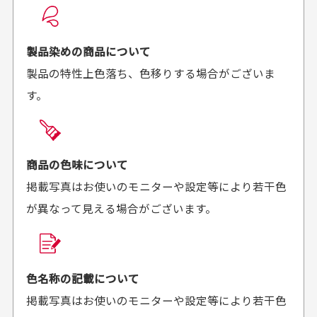
良かった！
だったと思いました
お届け希望日時をご指定頂けます。
早く送っていただきあり
ポイントもすぐ使えて、
ご注文時にご指定下さい。
製品染めの商品について
がとうございます。丁寧
お安く購入することが出
製品の特性上色落ち、色移りする場合がございま
に梱包されていて、商品
来ました。またお願いし
す。
の状態も良好でした。気
ます、ありがとうござい
買った商品を直接取りに行きたいのですが
に入りました。また機会
ました。
があればよろしくお願い
商品の受け渡しは、ゆうパックでの配送のみとさせて
します！
頂いております。
商品の色味について
掲載写真はお使いのモニターや設定等により若干色
が異なって見える場合がございます。
商品購入からどれくらいで発送してもらえます
か？
30代男性
30代女性
平日午前9時までのご注文で最短当日発送させて頂いて
色名称の記載について
セールかつポイント
状態も良く満足して
おります。
掲載写真はお使いのモニターや設定等により若干色
も使えて、お得に購
おります
それ以降のご注文につきましては翌営業日の発送とさ