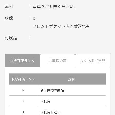
素材
写真をご参照ください。
状態
B
フロントポケット内側薄汚れ有
付属品
状態評価ランク
お客様の声
よくあるご質問
状態評価ランク
説明
N
新品同様の商品
S
未使用
A
未使用に近い