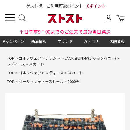
ゲスト様 ご利用可能ポイント：
0ポイント
平日午前9：00までのご注文で最短当日発送
キャンペーン
新着情報
ブランド
カテゴリ
店舗情報
TOP
>
ゴルフウェア
>
ブランド
>
JACK BUNNY(ジャックバニー)
>
レディース
>
スカート
TOP
>
ゴルフウェア
>
レディース
>
スカート
TOP
>
セール
>
レディースセール
>
2000円