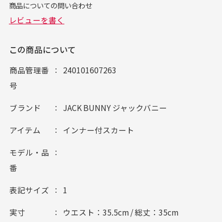
この商品について
商品管理番
240101607263
号
ブランド
JACK BUNNY ジャックバニー
アイテム
インナー付スカート
モデル・品
番
表記サイズ
1
実寸
ウエスト：35.5cm / 総丈：35cm