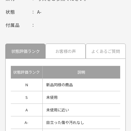
状態
A-
付属品
状態評価ランク
お客様の声
よくあるご質問
状態評価ランク
説明
N
新品同様の商品
S
未使用
A
未使用に近い
A-
目立った傷や汚れなし