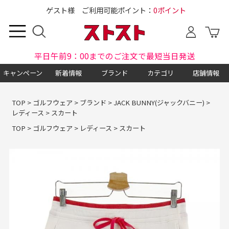
ゲスト様 ご利用可能ポイント：
0ポイント
平日午前9：00までのご注文で最短当日発送
キャンペーン
新着情報
ブランド
カテゴリ
店舗情報
TOP
>
ゴルフウェア
>
ブランド
>
JACK BUNNY(ジャックバニー)
>
レディース
>
スカート
TOP
>
ゴルフウェア
>
レディース
>
スカート