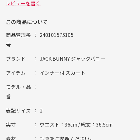
この商品について
商品管理番
240101575105
号
ブランド
JACK BUNNY ジャックバニー
アイテム
インナー付 スカート
モデル・品
番
表記サイズ
2
実寸
ウエスト：36cm / 総丈：36.5cm
素材
写真をご参照ください。