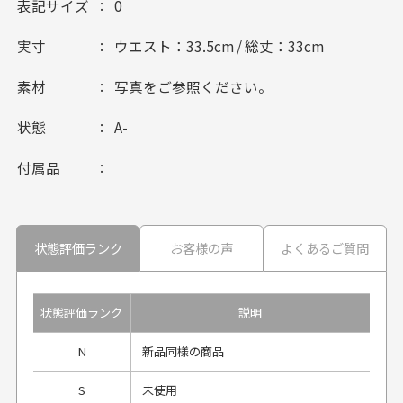
表記サイズ
0
実寸
ウエスト：33.5cm / 総丈：33cm
素材
写真をご参照ください。
状態
A-
付属品
状態評価ランク
お客様の声
よくあるご質問
状態評価ランク
説明
N
新品同様の商品
S
未使用