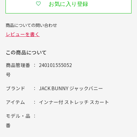
お気に入り登録
この商品について
商品管理番
240101555052
号
ブランド
JACK BUNNY ジャックバニー
アイテム
インナー付 ストレッチ スカート
モデル・品
番