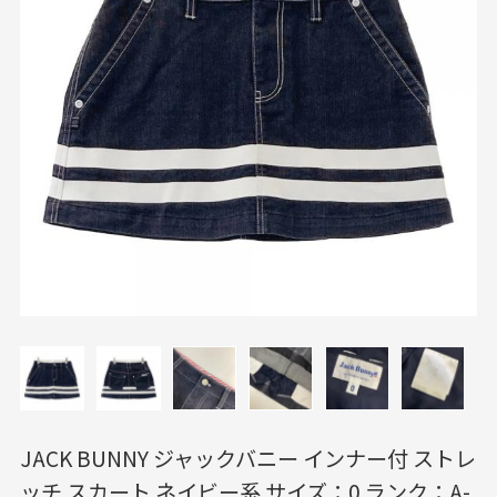
JACK BUNNY ジャックバニー インナー付 ストレ
ッチ スカート ネイビー系 サイズ：0 ランク：A-