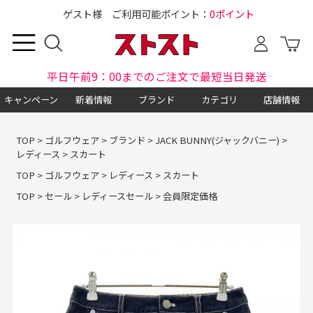
ゲスト様 ご利用可能ポイント：
0ポイント
平日午前9：00までのご注文で最短当日発送
キャンペーン
新着情報
ブランド
カテゴリ
店舗情報
TOP
>
ゴルフウェア
>
ブランド
>
JACK BUNNY(ジャックバニー)
>
レディース
>
スカート
TOP
>
ゴルフウェア
>
レディース
>
スカート
TOP
>
セール
>
レディースセール
>
会員限定価格