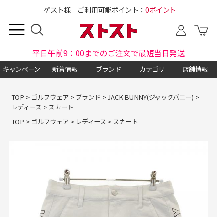
ゲスト様 ご利用可能ポイント：
0ポイント
平日午前9：00までのご注文で最短当日発送
キャンペーン
新着情報
ブランド
カテゴリ
店舗情報
TOP
>
ゴルフウェア
>
ブランド
>
JACK BUNNY(ジャックバニー)
>
レディース
>
スカート
TOP
>
ゴルフウェア
>
レディース
>
スカート