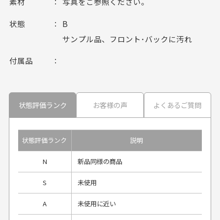
素材
写真をご参照ください。
状態
B
サンプル品、フロント･バックに汚れ
付属品
状態評価ランク
お客様の声
よくあるご質問
状態評価ランク
説明
N
新品同様の商品
S
未使用
A
未使用に近い