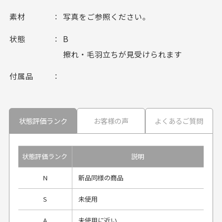
素材
写真をご参照ください。
状態
B
擦れ・毛羽立ちが見受けられます
付属品
状態評価ランク
お客様の声
よくあるご質問
状態評価ランク
説明
N
新品同様の商品
S
未使用
A
未使用に近い