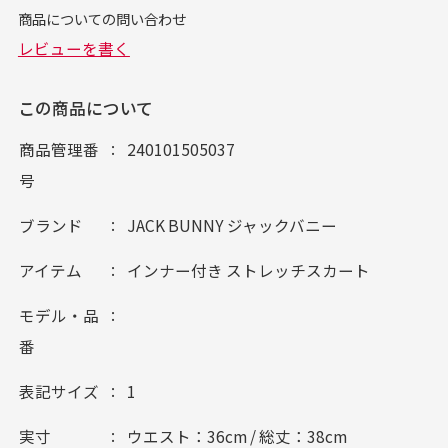
この商品について
商品管理番
240101505037
号
ブランド
JACK BUNNY ジャックバニー
アイテム
インナー付き ストレッチスカート
モデル・品
番
表記サイズ
1
実寸
ウエスト：36cm / 総丈：38cm