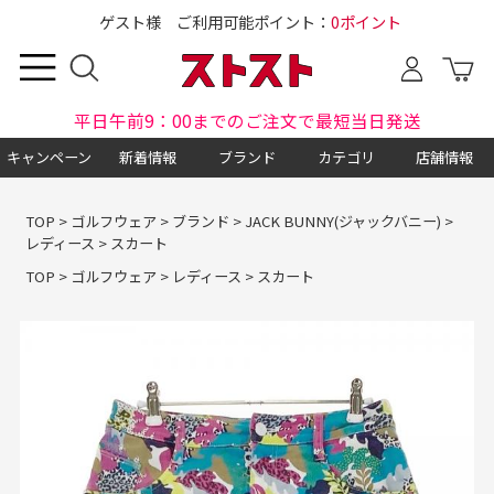
ゲスト様 ご利用可能ポイント：
0ポイント
平日午前9：00までのご注文で最短当日発送
キャンペーン
新着情報
ブランド
カテゴリ
店舗情報
TOP
>
ゴルフウェア
>
ブランド
>
JACK BUNNY(ジャックバニー)
>
レディース
>
スカート
TOP
>
ゴルフウェア
>
レディース
>
スカート