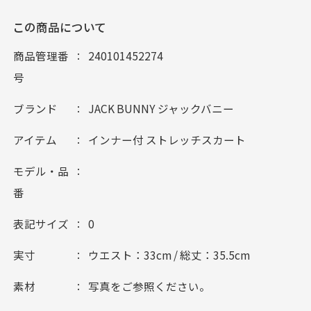
この商品について
商品管理番
240101452274
号
ブランド
JACK BUNNY ジャックバニー
アイテム
インナー付 ストレッチスカート
モデル・品
番
表記サイズ
0
実寸
ウエスト：33cm / 総丈：35.5cm
素材
写真をご参照ください。