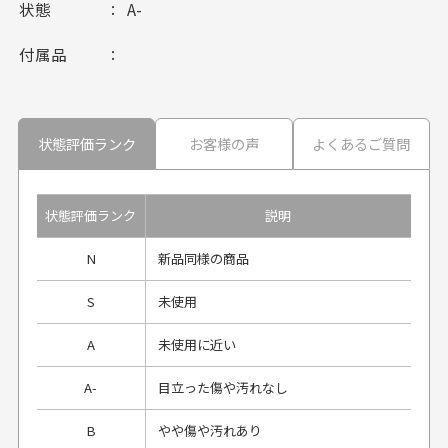
状態
A-
付属品
状態評価ランク
お客様の声
よくあるご質問
状態評価ランク
説明
N
新品同様の商品
S
未使用
A
未使用に近い
A-
目立った傷や汚れなし
B
やや傷や汚れあり