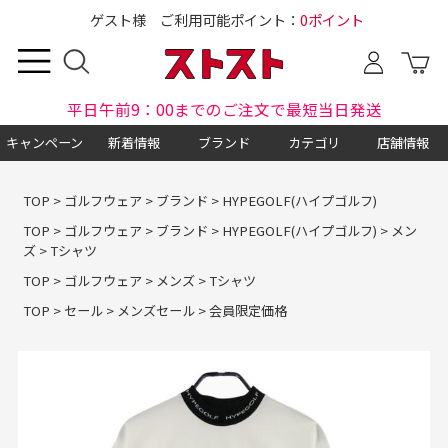
ゲスト様 ご利用可能ポイント：
0ポイント
平日午前9：00までのご注文で最短当日発送
キャンペーン
新着情報
ブランド
カテゴリ
店舗情報
TOP
>
ゴルフウェア
>
ブランド
>
HYPEGOLF(ハイプゴルフ)
TOP
>
ゴルフウェア
>
ブランド
>
HYPEGOLF(ハイプゴルフ)
>
メン
ズ
>
Tシャツ
TOP
>
ゴルフウェア
>
メンズ
>
Tシャツ
TOP
>
セール
>
メンズセール
>
会員限定価格