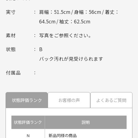
実寸
肩幅：51.5cm / 身幅：56cm / 着丈：
64.5cm / 袖丈：62.5cm
素材
写真をご参照ください。
状態
B
バック汚れが見受けられます
付属品
状態評価ランク
お客様の声
よくあるご質問
状態評価ランク
説明
N
新品同様の商品