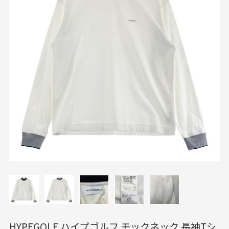
HYPEGOLF ハイプゴルフ モックネック 長袖Tシ