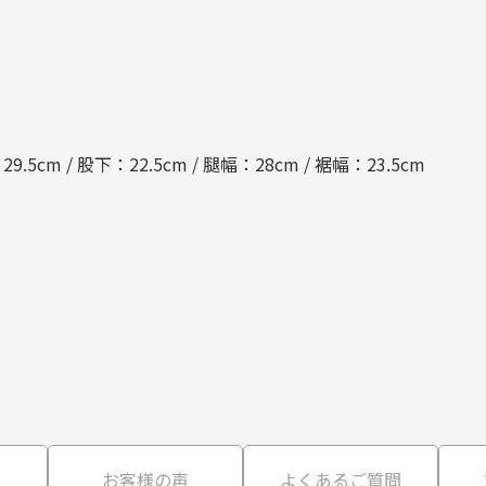
.5cm / 股下：22.5cm / 腿幅：28cm / 裾幅：23.5cm
て
お客様の声
よくあるご質問