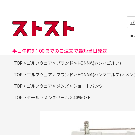
パ
キ
平日午前9：00までのご注文で最短当日発送
TOP
>
ゴルフウェア
>
ブランド
>
HONMA(ホンマゴルフ)
TOP
>
ゴルフウェア
>
ブランド
>
HONMA(ホンマゴルフ)
>
メン
TOP
>
ゴルフウェア
>
メンズ
>
ショートパンツ
TOP
>
セール
>
メンズセール
>
40%OFF