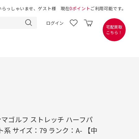
いらっしゃいませ、ゲスト様 現在
0ポイント
ご利用可能です。
ログイン
宅配買取
こちら！
ホンマゴルフ ストレッチ ハーフパ
系 サイズ：79 ランク：A- 【中