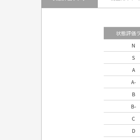
状態評価
N
S
A
A-
B
B-
C
D