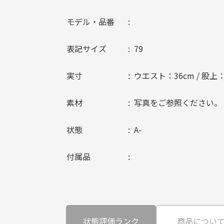
モデル・品番
表記サイズ
79
実寸
ウエスト：36cm / 股上：29
素材
写真をご参照ください。
状態
A-
付属品
状態評価ランク
商品につい