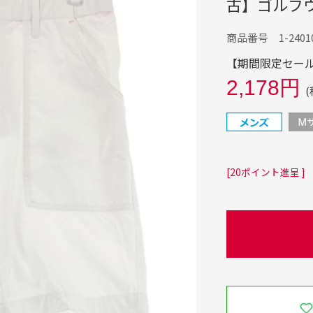
古】ゴルフ
商品番号 1-24010
【期間限定セール】
2,178円
(
[20ポイント進呈 ]