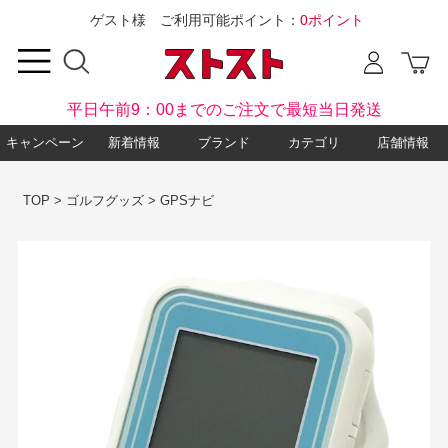
ゲスト様 ご利用可能ポイント：
0ポイント
平日午前9：00までのご注文で最短当日発送
キャンペーン
新着情報
ブランド
カテゴリ
店舗情報
TOP
>
ゴルフグッズ
>
GPSナビ