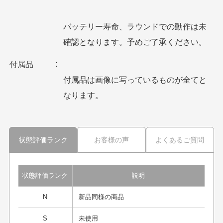
バッテリー寿命、ラウンドでの動作は未
確認となります。予めご了承ください。
付属品
付属品は画像に写っているものが全てと
なります。
状態評価ランク
お客様の声
よくあるご質問
状態評価ランク
説明
N
新品同様の商品
S
未使用