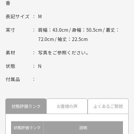
番
表記サイズ
M
実寸
肩幅：43.0cm / 身幅：50.5cm / 着丈：
72.0cm / 袖丈：22.5cm
素材
写真をご参照ください。
状態
N
付属品
状態評価ランク
お客様の声
よくあるご質問
状態評価ランク
説明