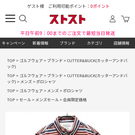
ゲスト様 ご利用可能ポイント：
0ポイント
平日午前9：00までのご注文で最短当日発送
キャンペーン
新着情報
ブランド
カテゴリ
店舗情報
TOP
>
ゴルフウェア
>
ブランド
>
CUTTER&BUCK(カッターアンドバ
ック)
TOP
>
ゴルフウェア
>
ブランド
>
CUTTER&BUCK(カッターアンドバ
ック)
>
メンズ
>
ポロシャツ
TOP
>
ゴルフウェア
>
メンズ
>
ポロシャツ
TOP
>
セール
>
メンズセール
>
会員限定価格