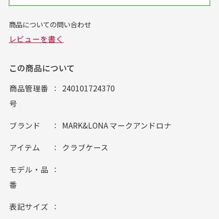
この商品について
商品管理番
240101724370
号
ブランド
MARK&LONA マークアンドロナ
アイテム
クラブケース
モデル・品
番
表記サイズ