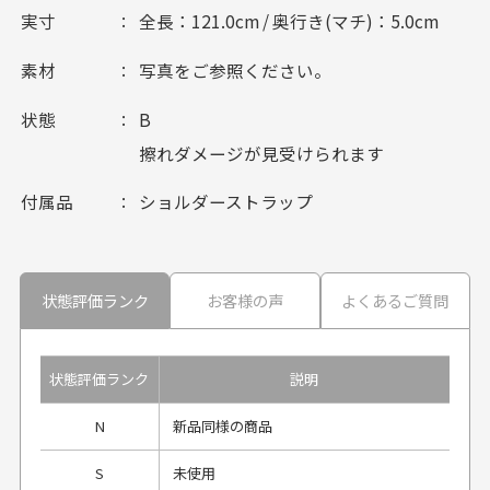
実寸
全長：121.0cm / 奥行き(マチ)：5.0cm
素材
写真をご参照ください。
状態
B
擦れダメージが見受けられます
付属品
ショルダーストラップ
状態評価ランク
お客様の声
よくあるご質問
状態評価ランク
説明
N
新品同様の商品
S
未使用