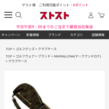
ゲスト様 ご利用可能ポイント：
0ポイント
平日午前9：00までのご注文で最短当日発送
キャンペーン
新着情報
ブランド
カテゴリ
店舗情報
TOP
>
ゴルフグッズ
>
クラブケース
TOP
>
ゴルフウェア
>
ブランド
>
MARK&LONA(マークアンドロナ)
>
クラブケース