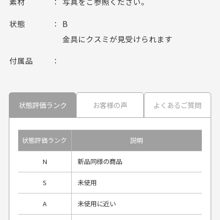
素材
写真をご参照ください。
状態
B
金具にクスミが見受けられます
付属品
状態評価ランク
お客様の声
よくあるご質問
状態評価ランク
説明
N
新品同様の商品
S
未使用
A
未使用に近い