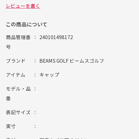
この商品について
商品管理番
240101498172
号
ブランド
BEAMS GOLF ビームスゴルフ
アイテム
キャップ
モデル・品
番
表記サイズ
実寸