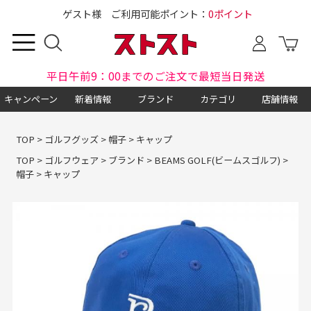
ゲスト様 ご利用可能ポイント：
0ポイント
平日午前9：00までのご注文で最短当日発送
キャンペーン
新着情報
ブランド
カテゴリ
店舗情報
TOP
>
ゴルフグッズ
>
帽子
>
キャップ
TOP
>
ゴルフウェア
>
ブランド
>
BEAMS GOLF(ビームスゴルフ)
>
帽子
>
キャップ