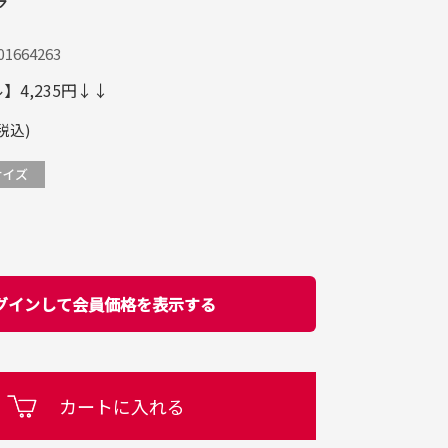
ア
1664263
4,235円↓↓
税込)
グインして会員価格を表示する
カートに入れる