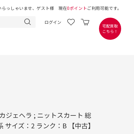
いらっしゃいませ、ゲスト様 現在
0ポイント
ご利用可能です。
ログイン
宅配買取
こちら！
RA カジェヘラ ; ニットスカート 総
系 サイズ：2 ランク：B 【中古】