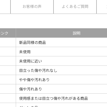
て
お客様の声
よくあるご質問
ランク
説明
新品同様の商品
未使用
未使用に近い
目立った傷や汚れなし
やや傷や汚れあり
傷や汚れあり
使用感または目立つ傷や汚れがある商品