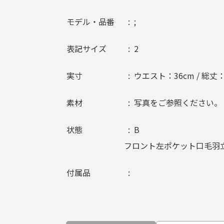
モデル・品番
;
表記サイズ
2
実寸
ウエスト：36cm / 総丈：
素材
写真をご参照ください。
状態
B
フロント左ポケット口毛羽
付属品