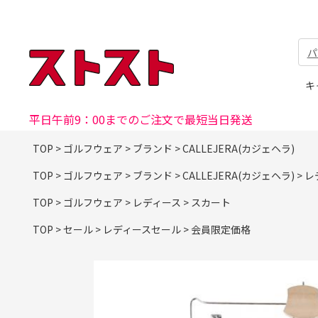
パ
キ
平日午前9：00までのご注文で最短当日発送
TOP
>
ゴルフウェア
>
ブランド
>
CALLEJERA(カジェヘラ)
TOP
>
ゴルフウェア
>
ブランド
>
CALLEJERA(カジェヘラ)
>
レ
TOP
>
ゴルフウェア
>
レディース
>
スカート
TOP
>
セール
>
レディースセール
>
会員限定価格