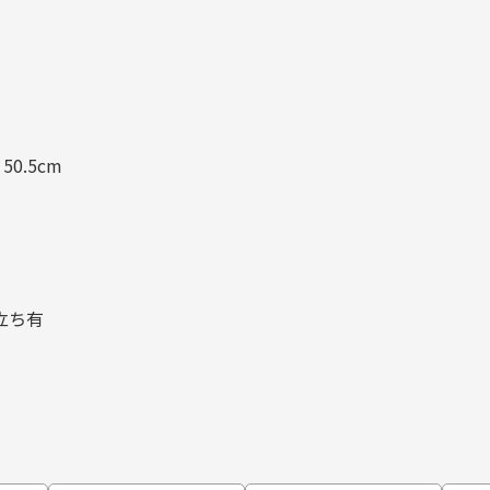
50.5cm
立ち有