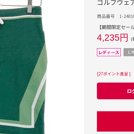
ゴルフウェ
商品番号 1-24010
【期間限定セール】
4,235円
(
[27ポイント進呈 ]
ロ