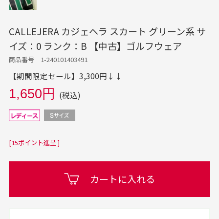
CALLEJERA カジェヘラ スカート グリーン系 サ
イズ：0 ランク：B 【中古】ゴルフウェア
商品番号 1-240101403491
【期間限定セール】3,300円↓↓
1,650円
(税込)
[15ポイント進呈 ]
カートに入れる