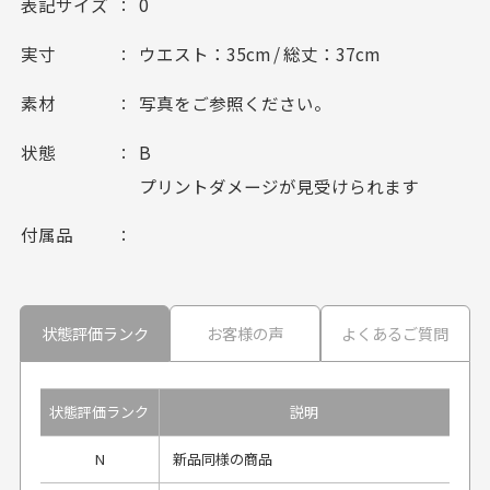
表記サイズ
0
実寸
ウエスト：35cm / 総丈：37cm
素材
写真をご参照ください。
状態
B
プリントダメージが見受けられます
付属品
状態評価ランク
お客様の声
よくあるご質問
状態評価ランク
説明
N
新品同様の商品