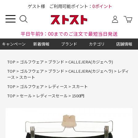
ゲスト様 ご利用可能ポイント：
0ポイント
平日午前9：00までのご注文で最短当日発送
キャンペーン
新着情報
ブランド
カテゴリ
店舗情報
TOP
>
ゴルフウェア
>
ブランド
>
CALLEJERA(カジェヘラ)
TOP
>
ゴルフウェア
>
ブランド
>
CALLEJERA(カジェヘラ)
>
レディ
ース
>
スカート
TOP
>
ゴルフウェア
>
レディース
>
スカート
TOP
>
セール
>
レディースセール
>
1500円