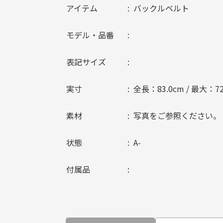
アイテム
バックルベルト
モデル・品番
表記サイズ
実寸
全長：83.0cm / 最大：72.
素材
写真をご参照ください。
状態
A-
付属品