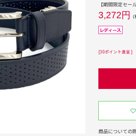
【期間限定セール】
3,272円
(
[30ポイント進呈 ]