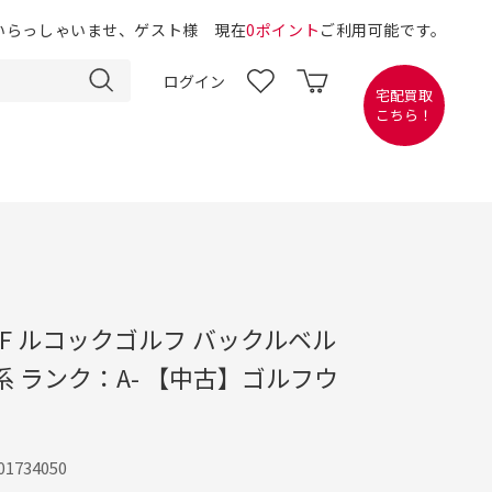
いらっしゃいませ、ゲスト様 現在
0ポイント
ご利用可能です。
ログイン
宅配買取
こちら！
GOLF ルコックゴルフ バックルベル
系 ランク：A- 【中古】ゴルフウ
1734050