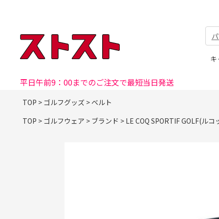
パ
キ
平日午前9：00までのご注文で最短当日発送
TOP
>
ゴルフグッズ
>
ベルト
TOP
>
ゴルフウェア
>
ブランド
>
LE COQ SPORTIF GOLF