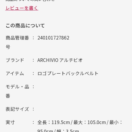
この商品について
商品管理番
240101727862
号
ブランド
ARCHIVIO アルチビオ
アイテム
ロゴプレートバックルベルト
モデル・品
番
表記サイズ
実寸
全長：119.5cm / 最大：105.0cm / 最小：
95.0cm / 幅：3.5cm