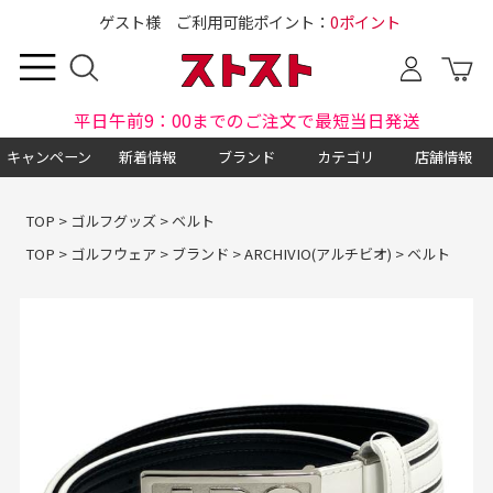
ゲスト様 ご利用可能ポイント：
0ポイント
平日午前9：00までのご注文で最短当日発送
キャンペーン
新着情報
ブランド
カテゴリ
店舗情報
TOP
>
ゴルフグッズ
>
ベルト
TOP
>
ゴルフウェア
>
ブランド
>
ARCHIVIO(アルチビオ)
>
ベルト