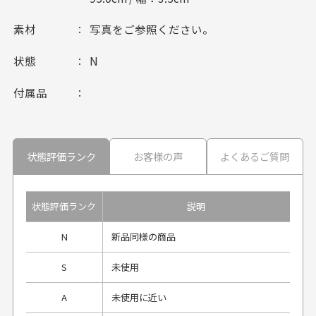
素材
写真をご参照ください。
状態
N
付属品
状態評価ランク
お客様の声
よくあるご質問
状態評価ランク
説明
N
新品同様の商品
S
未使用
A
未使用に近い