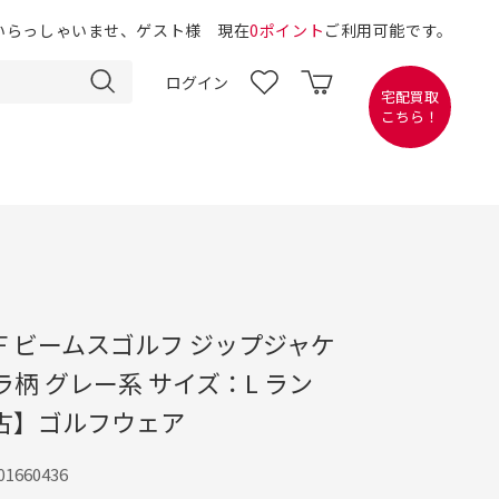
いらっしゃいませ、ゲスト様 現在
0ポイント
ご利用可能です。
ログイン
宅配買取
こちら！
OLF ビームスゴルフ ジップジャケ
ラ柄 グレー系 サイズ：L ラン
中古】ゴルフウェア
1660436