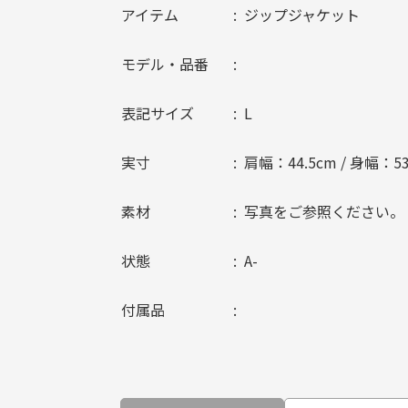
アイテム
ジップジャケット
モデル・品番
表記サイズ
L
実寸
肩幅：44.5cm / 身幅：53
素材
写真をご参照ください。
状態
A-
付属品