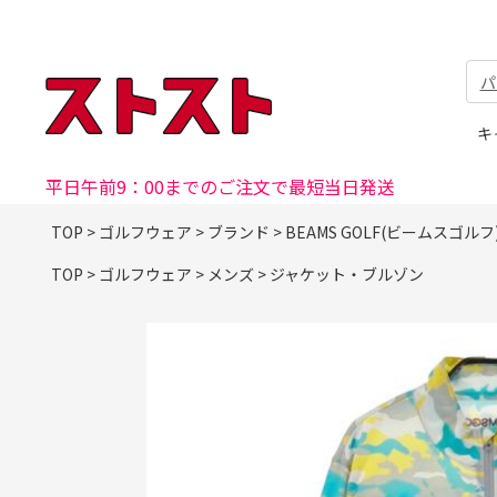
パ
キ
平日午前9：00までのご注文で最短当日発送
TOP
>
ゴルフウェア
>
ブランド
>
BEAMS GOLF(ビームスゴルフ
TOP
>
ゴルフウェア
>
メンズ
>
ジャケット・ブルゾン