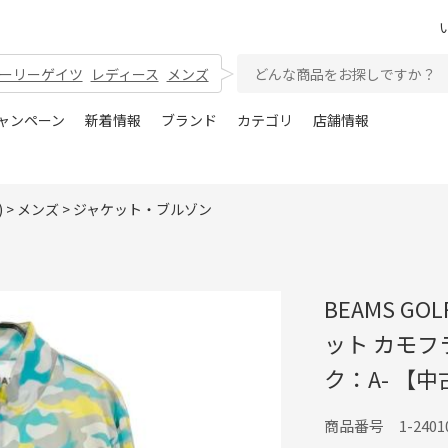
ーリーゲイツ
レディース
メンズ
ャンペーン
新着情報
ブランド
カテゴリ
店舗情報
)
>
メンズ
>
ジャケット・ブルゾン
BEAMS G
ット カモフ
ク：A- 【
商品番号 1-24010