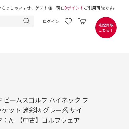
いらっしゃいませ、ゲスト様 現在
0ポイント
ご利用可能です。
ログイン
宅配買取
こちら！
OLF ビームスゴルフ ハイネック フ
ケット 迷彩柄 グレー系 サイ
ク：A- 【中古】ゴルフウェア