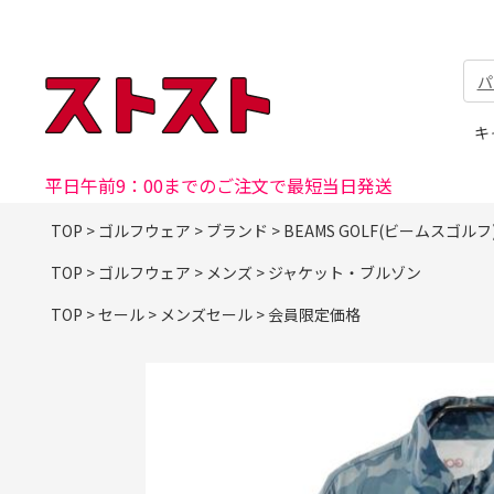
パ
キ
平日午前9：00までのご注文で最短当日発送
TOP
>
ゴルフウェア
>
ブランド
>
BEAMS GOLF(ビームスゴルフ
TOP
>
ゴルフウェア
>
メンズ
>
ジャケット・ブルゾン
TOP
>
セール
>
メンズセール
>
会員限定価格