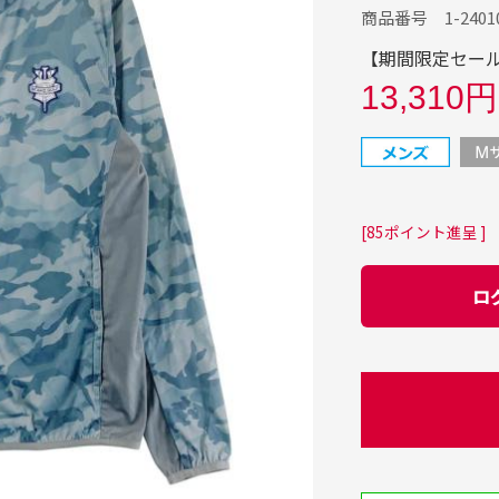
商品番号 1-24010
【期間限定セール】
13,310円
[85ポイント進呈 ]
ロ