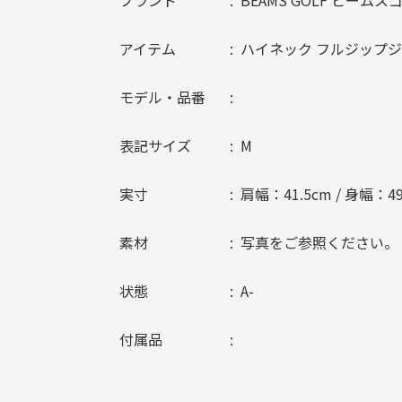
ブランド
BEAMS GOLF ビームス
アイテム
ハイネック フルジップ
モデル・品番
表記サイズ
M
実寸
肩幅：41.5cm / 身幅：49
素材
写真をご参照ください。
状態
A-
付属品