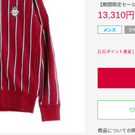
【期間限定セール】
13,310円
[121ポイント進呈 ]