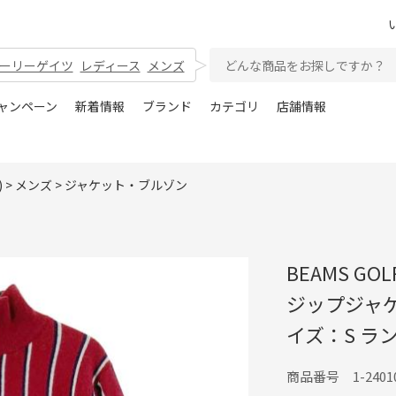
ーリーゲイツ
レディース
メンズ
ャンペーン
新着情報
ブランド
カテゴリ
店舗情報
)
>
メンズ
>
ジャケット・ブルゾン
BEAMS G
ジップジャケ
イズ：S ラ
商品番号 1-24010