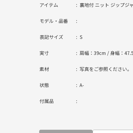
アイテム
裏地付 ニット ジップジ
モデル・品番
表記サイズ
S
実寸
肩幅：39cm / 身幅：47.5
素材
写真をご参照ください。
状態
A-
付属品