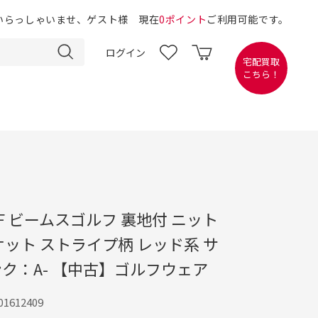
いらっしゃいませ、ゲスト様 現在
0ポイント
ご利用可能です。
ログイン
宅配買取
こちら！
OLF ビームスゴルフ 裏地付 ニット
ット ストライプ柄 レッド系 サ
ンク：A- 【中古】ゴルフウェア
1612409