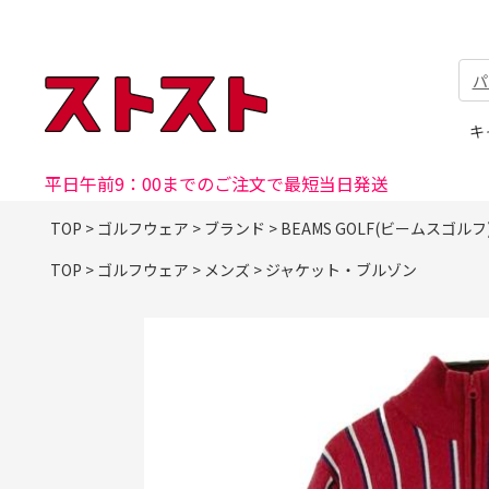
パ
キ
平日午前9：00までのご注文で最短当日発送
TOP
>
ゴルフウェア
>
ブランド
>
BEAMS GOLF(ビームスゴルフ
TOP
>
ゴルフウェア
>
メンズ
>
ジャケット・ブルゾン