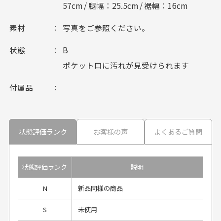
57cm / 腿幅：25.5cm / 裾幅：16cm
素材
写真をご参照ください。
状態
B
ポケット口に汚れが見受けられます
付属品
状態評価ランク
お客様の声
よくあるご質問
状態評価ランク
説明
N
新品同様の商品
S
未使用