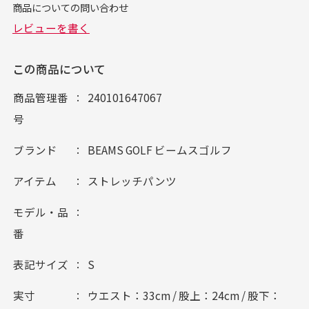
この商品について
商品管理番
240101647067
号
ブランド
BEAMS GOLF ビームスゴルフ
アイテム
ストレッチパンツ
モデル・品
番
表記サイズ
S
実寸
ウエスト：33cm / 股上：24cm / 股下：