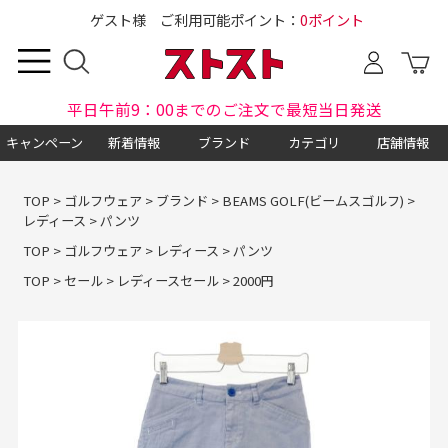
ゲスト様 ご利用可能ポイント：
0ポイント
平日午前9：00までのご注文で最短当日発送
キャンペーン
新着情報
ブランド
カテゴリ
店舗情報
TOP
>
ゴルフウェア
>
ブランド
>
BEAMS GOLF(ビームスゴルフ)
>
レディース
>
パンツ
TOP
>
ゴルフウェア
>
レディース
>
パンツ
TOP
>
セール
>
レディースセール
>
2000円