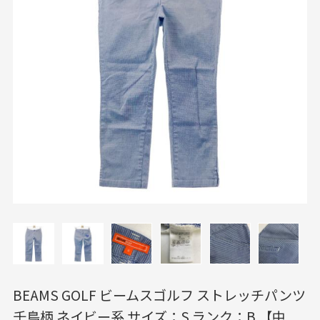
BEAMS GOLF ビームスゴルフ ストレッチパンツ
千鳥柄 ネイビー系 サイズ：S ランク：B 【中