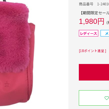
商品番号 1-24010
【期間限定セール】
1,980円
(
[18ポイント進呈 ]