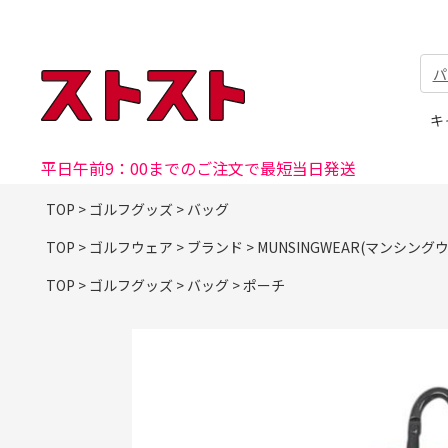
パ
キ
平日午前9：00までのご注文で最短当日発送
TOP
>
ゴルフグッズ
>
バッグ
TOP
>
ゴルフウェア
>
ブランド
>
MUNSINGWEAR(マンシング
TOP
>
ゴルフグッズ
>
バッグ
>
ポーチ