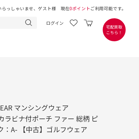
いらっしゃいませ、ゲスト様 現在
0ポイント
ご利用可能です。
ログイン
宅配買取
こちら！
 WEAR マンシングウェア
1 カラビナ付ポーチ ファー 総柄 ピ
ク：A- 【中古】ゴルフウェア