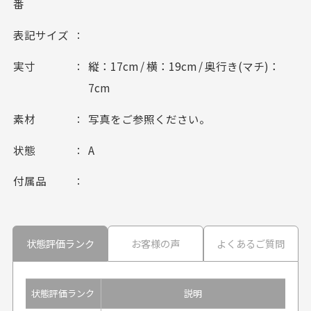
番
表記サイズ
実寸
縦：17cm / 横：19cm / 奥行き(マチ)：
7cm
素材
写真をご参照ください。
状態
A
付属品
状態評価ランク
お客様の声
よくあるご質問
状態評価ランク
説明