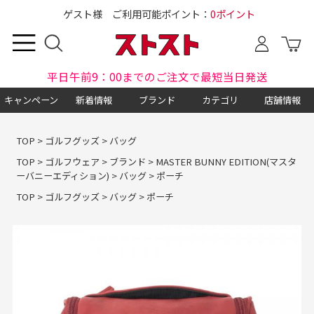
ゲスト様 ご利用可能ポイント：
0ポイント
平日午前9：00までのご注文で最短当日発送
キャンペーン
新着情報
ブランド
カテゴリ
店舗情報
TOP
>
ゴルフグッズ
>
バッグ
TOP
>
ゴルフウェア
>
ブランド
>
MASTER BUNNY EDITION(マスタ
ーバニーエディション)
>
バッグ
>
ポーチ
TOP
>
ゴルフグッズ
>
バッグ
>
ポーチ