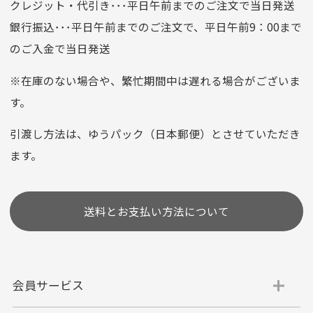
口座名義
株式会社一条
クレジット・代引き･･･平日午前までのご注文で当日発送
銀行振込･･･平日午前までのご注文で、平日午前9：00まで
のご入金で当日発送
クレジットカード
平日朝9:00までのご注文で当日発送
※在庫のない場合や、繁忙期間中は遅れる場合がございま
お支払い回数はお選び頂けます。
す。
※お使いのくクレジットカードによってはお支払い回数をお
選びいただけない場合がございます。
引渡し方法は、ゆうパック（日本郵便）とさせていただき
(1,2,3,5,6,10,12,15,18,20,24,リボ払い)
ます。
［ 支払い可能クレジットカード］
送料とお支払い方法について
会員サービス