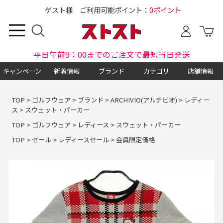
ゲスト様 ご利用可能ポイント：
0ポイント
平日午前9：00までのご注文で最短当日発送
キャンペーン
新着情報
ブランド
カテゴリ
店舗情報
TOP
>
ゴルフウェア
>
ブランド
>
ARCHIVIO(アルチビオ)
>
レディー
ス
>
スウェット・パーカー
TOP
>
ゴルフウェア
>
レディース
>
スウェット・パーカー
TOP
>
セール
>
レディースセール
>
会員限定価格