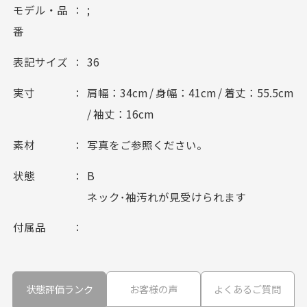
モデル・品
;
番
表記サイズ
36
実寸
肩幅：34cm / 身幅：41cm / 着丈：55.5cm
/ 袖丈：16cm
素材
写真をご参照ください。
状態
B
ネック･袖汚れが見受けられます
付属品
状態評価ランク
お客様の声
よくあるご質問