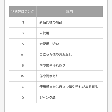
状態評価ランク
説明
N
新品同様の商品
S
未使用
A
未使用に近い
A-
目立った傷や汚れなし
B
やや傷や汚れあり
B-
傷や汚れあり
C
使用感または目立つ傷や汚れがある商品
D
ジャンク品
プレゼント用にラッピングはしてもらえます