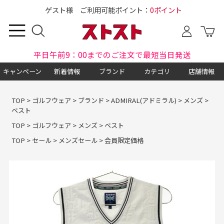
ゲスト様 ご利用可能ポイント：
0ポイント
平日午前9：00までのご注文で最短当日発送
キャンペーン
新着情報
ブランド
カテゴリ
店舗情報
TOP
>
ゴルフウェア
>
ブランド
>
ADMIRAL(アドミラル)
>
メンズ
>
ベスト
TOP
>
ゴルフウェア
>
メンズ
>
ベスト
TOP
>
セール
>
メンズセール
>
会員限定価格