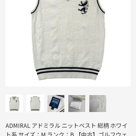
ADMIRAL アドミラル ニットベスト 総柄 ホワイ
ト系 サイズ：M ランク：B 【中古】ゴルフウェ