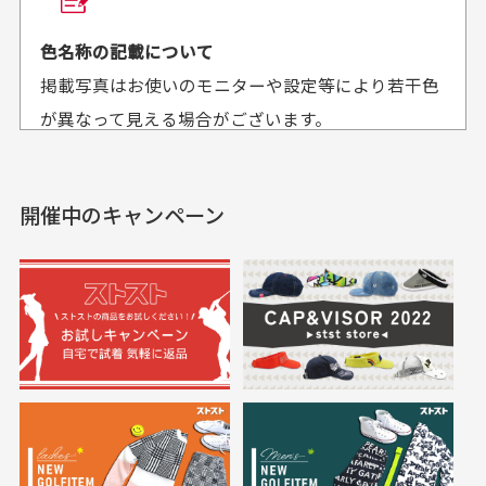
平日午前9時までのご注文で最短当日発送させて頂いて
色名称の記載について
セールかつポイント
状態も良く満足して
おります。
掲載写真はお使いのモニターや設定等により若干色
も使えて、お得に購
おります
それ以降のご注文につきましては翌営業日の発送とさ
入出来ました
が異なって見える場合がございます。
セールかつポイントも使
欲しかったスカートが購
せて頂いております。
えて、お得に購入出来ま
入できました。状態も良
した。状態も非常に良く
く満足しております。
開催中のキャンペーン
送料はいくらかかりますか？
満足です。
実寸サイズについて
一点一点手作業で計測しておりますので、若干の誤
何点ご購入頂いた場合も全国一律で800円とさせて頂
差が生じる場合がございます。
いております。(1配送先につき)
また5,000円(税込)以上お買い物をして頂けた場合は送
料無料となります。
※必ず１つのショッピングカートに複数商品を入れて
においについて
ご注文下さいませ。
ユーズド商品の特性故、メンテンスを行っておりま
30代女性
30代女性
すが、におい（煙草、香水、お香、古着特有の香