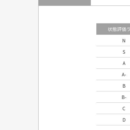
状態評価
N
S
A
A-
B
B-
C
D