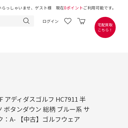
いらっしゃいませ、ゲスト様 現在
0ポイント
ご利用可能です。
ログイン
宅配買取
こちら！
OLF アディダスゴルフ HC7911 半
 ボタンダウン 総柄 ブルー系 サ
ク：A- 【中古】ゴルフウェア