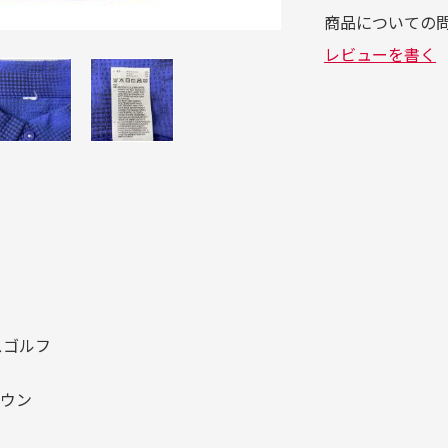
ダスゴルフ
ダウン