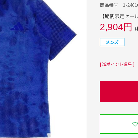
商品番号 1-24010
【期間限定セール】
2,904円
(
[26ポイント進呈 ]