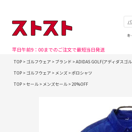
パ
キ
平日午前9：00までのご注文で最短当日発送
TOP
>
ゴルフウェア
>
ブランド
>
ADIDAS GOLF(アディダスゴル
TOP
>
ゴルフウェア
>
メンズ
>
ポロシャツ
TOP
>
セール
>
メンズセール
>
20%OFF