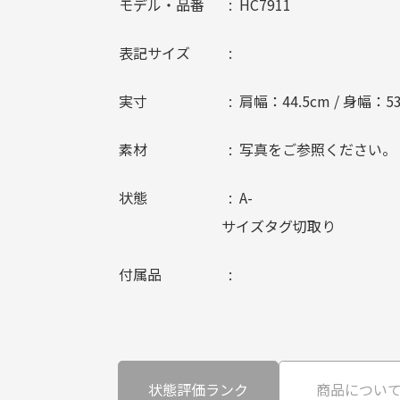
モデル・品番
HC7911
表記サイズ
実寸
肩幅：44.5cm / 身幅：53
素材
写真をご参照ください。
状態
A-
サイズタグ切取り
付属品
状態評価ランク
商品につい