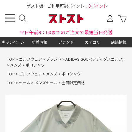
ゲスト様 ご利用可能ポイント：
0ポイント
平日午前9：00までのご注文で最短当日発送
キャンペーン
新着情報
ブランド
カテゴリ
店舗情報
TOP
>
ゴルフウェア
>
ブランド
>
ADIDAS GOLF(アディダスゴルフ)
>
メンズ
>
ポロシャツ
TOP
>
ゴルフウェア
>
メンズ
>
ポロシャツ
TOP
>
セール
>
メンズセール
>
会員限定価格