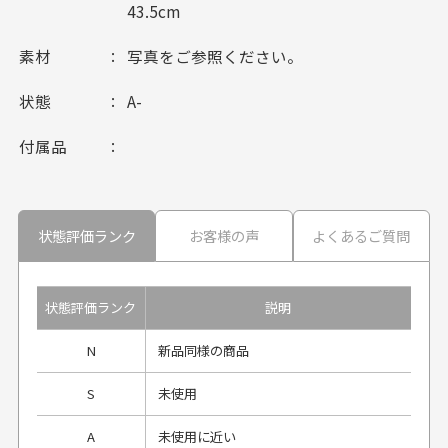
43.5cm
素材
写真をご参照ください。
状態
A-
付属品
状態評価ランク
お客様の声
よくあるご質問
状態評価ランク
説明
N
新品同様の商品
S
未使用
A
未使用に近い