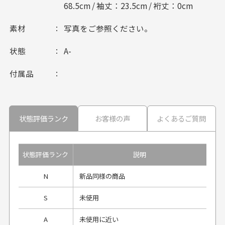
68.5cm / 袖丈：23.5cm / 裄丈：0cm
素材
写真をご参照ください。
状態
A-
付属品
状態評価ランク
お客様の声
よくあるご質問
状態評価ランク
説明
N
新品同様の商品
S
未使用
A
未使用に近い