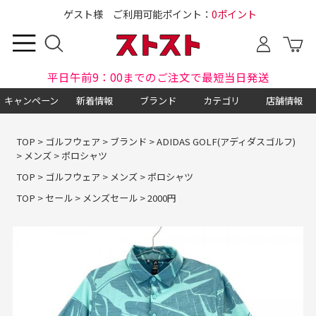
ゲスト様 ご利用可能ポイント：
0ポイント
平日午前9：00までのご注文で最短当日発送
キャンペーン
新着情報
ブランド
カテゴリ
店舗情報
TOP
>
ゴルフウェア
>
ブランド
>
ADIDAS GOLF(アディダスゴルフ)
>
メンズ
>
ポロシャツ
TOP
>
ゴルフウェア
>
メンズ
>
ポロシャツ
TOP
>
セール
>
メンズセール
>
2000円