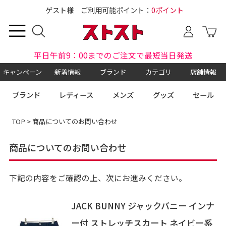
ゲスト様 ご利用可能ポイント：
0ポイント
平日午前9：00までのご注文で最短当日発送
キャンペーン
新着情報
ブランド
カテゴリ
店舗情報
ブランド
レディース
メンズ
グッズ
セール
TOP
> 商品についてのお問い合わせ
商品についてのお問い合わせ
下記の内容をご確認の上、次にお進みください。
JACK BUNNY ジャックバニー インナ
ー付 ストレッチスカート ネイビー系