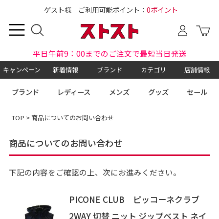
ゲスト様 ご利用可能ポイント：
0ポイント
平日午前9：00までのご注文で最短当日発送
キャンペーン
新着情報
ブランド
カテゴリ
店舗情報
ブランド
レディース
メンズ
グッズ
セール
TOP
> 商品についてのお問い合わせ
商品についてのお問い合わせ
下記の内容をご確認の上、次にお進みください。
PICONE CLUB ピッコーネクラブ
2WAY 切替 ニット ジップベスト ネイ